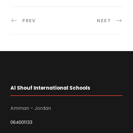
PREV
NEXT
Al Shouf International Schools
Amman – Jordan
064001133