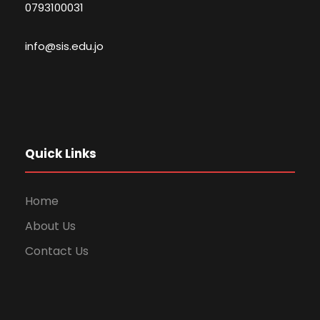
0793100031
info@sis.edu.jo
Quick Links
Home
About Us
Contact Us