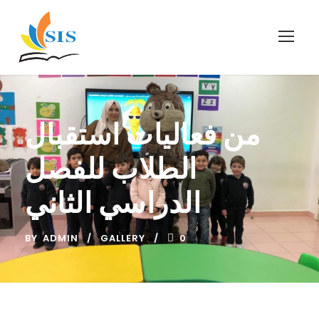
من فعاليات استقبال
الطلاب للفصل
الدراسي الثاني
BY
ADMIN
GALLERY
0