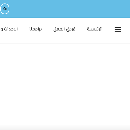
|
En
الرئيسية
فريق العمل
برامجنا
الاحداث و ا