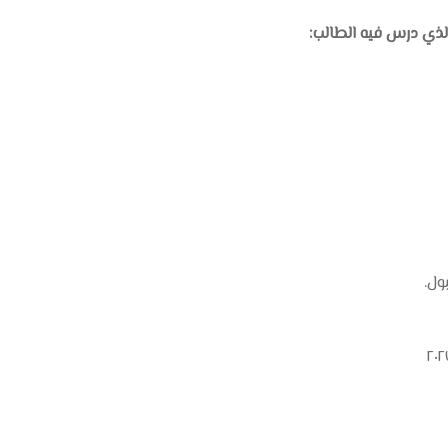
لذي درس فيه الطالب:
ول.