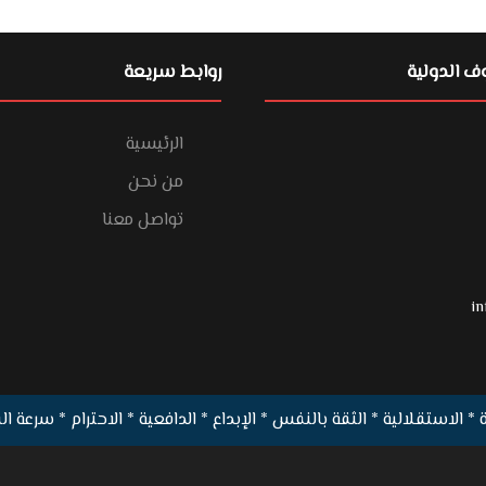
 الدولية
روابط سريعة
الرئيسية
من نحن
تواصل معنا
in
 * الاستقلالية * الثقة بالنفس * الإبداع * الدافعية * الاحترام * سرعة ا