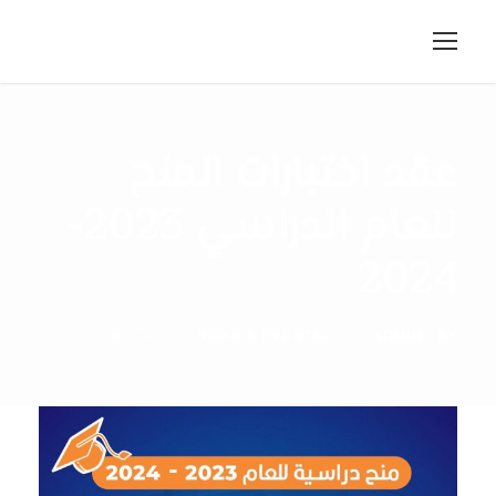
عقد اختبارات المنح
للعام الدراسي 2023-
2024
0
NEWS & EVENTS
ADMIN
BY