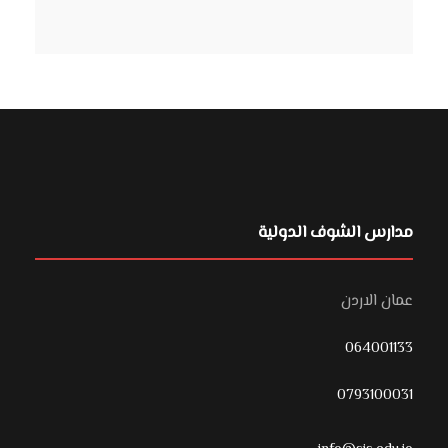
مدارس الشوف الدولية
عمان الاردن
064001133
0793100031