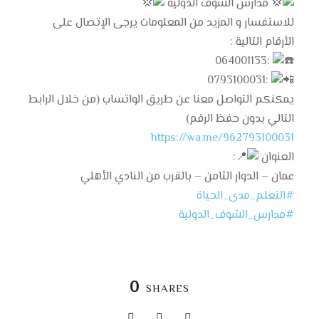
مدارس الشوف الدولية
للاستفسار و المزيد من المعلومات يرجى الإتصال على
الأرقام التالية :
064001133:
0793100031:
يمكنكم التواصل معنا عن طريق الواتساب (من خلال الرابط
التالي بدون حفظ الرقم)
https://wa.me/962793100031
العنوان
:
عمان – الدوار الثامن – بالقرب من النادي الأهلي
#التعلم_مدى_الحياة
#مدارس_الشوف_الدولية
0
SHARES